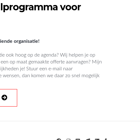
ijlprogramma voor
ende organisatie!
satie ook hoog op de agenda? Wij helpen je op
f een op maat gemaakte offerte aanvragen? Mijn
jkheden je! Stuur een e-mail naar
e wensen, dan komen we daar zo snel mogelijk