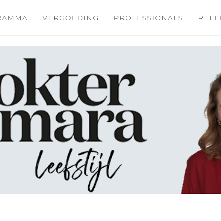
GRAMMA
VERGOEDING
PROFESSIONALS
REFE