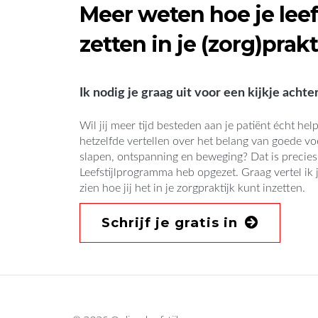
Meer weten hoe je leefs
zetten in je (zorg)prakt
Ik nodig je graag uit voor een kijkje acht
Wil jij meer tijd besteden aan je patiënt écht hel
hetzelfde vertellen over het belang van goede voe
slapen, ontspanning en beweging? Dat is precie
Leefstijlprogramma heb opgezet. Graag vertel ik j
zien hoe jij het in je zorgpraktijk kunt inzetten.
Schrijf je gratis in