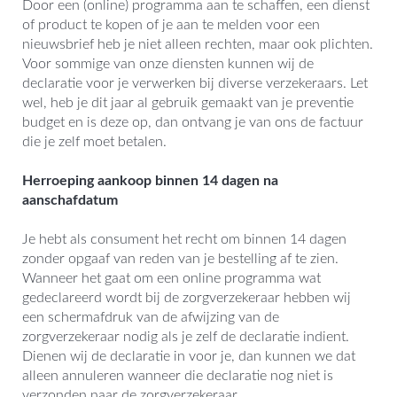
Door een (online) programma aan te schaffen, een dienst
of product te kopen of je aan te melden voor een
nieuwsbrief heb je niet alleen rechten, maar ook plichten.
Voor sommige van onze diensten kunnen wij de
declaratie voor je verwerken bij diverse verzekeraars. Let
wel, heb je dit jaar al gebruik gemaakt van je preventie
budget en is deze op, dan ontvang je van ons de factuur
die je zelf moet betalen.
Herroeping aankoop binnen 14 dagen na
aanschafdatum
Je hebt als consument het recht om binnen 14 dagen
zonder opgaaf van reden van je bestelling af te zien.
Wanneer het gaat om een online programma wat
gedeclareerd wordt bij de zorgverzekeraar hebben wij
een schermafdruk van de afwijzing van de
zorgverzekeraar nodig als je zelf de declaratie indient.
Dienen wij de declaratie in voor je, dan kunnen we dat
alleen annuleren wanneer die declaratie nog niet is
verzonden naar de zorgverzekeraar.