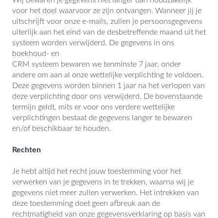
Wij bewaren je gegevens niet langer dan noodzakelijk
voor het doel waarvoor ze zijn ontvangen. Wanneer jij je
uitschrijft voor onze e-mails, zullen je persoonsgegevens
uiterlijk aan het eind van de desbetreffende maand uit het
systeem worden verwijderd. De gegevens in ons
boekhoud- en
CRM systeem bewaren we tenminste 7 jaar, onder
andere om aan al onze wettelijke verplichting te voldoen.
Deze gegevens worden binnen 1 jaar na het verlopen van
deze verplichting door ons verwijderd. De bovenstaande
termijn geldt, mits er voor ons verdere wettelijke
verplichtingen bestaat de gegevens langer te bewaren
en/of beschikbaar te houden.
Rechten
Je hebt altijd het recht jouw toestemming voor het
verwerken van je gegevens in te trekken, waarna wij je
gegevens niet meer zullen verwerken. Het intrekken van
deze toestemming doet geen afbreuk aan de
rechtmatigheid van onze gegevensverklaring op basis van