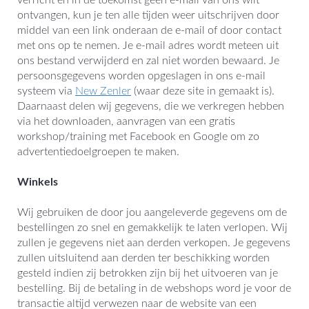
verricht en in de toekomst geen e-mail van ons wilt
ontvangen, kun je ten alle tijden weer uitschrijven door
middel van een link onderaan de e-mail of door contact
met ons op te nemen. Je e-mail adres wordt meteen uit
ons bestand verwijderd en zal niet worden bewaard. Je
persoonsgegevens worden opgeslagen in ons e-mail
systeem via
New Zenler
(waar deze site in gemaakt is).
Daarnaast delen wij gegevens, die we verkregen hebben
via het downloaden, aanvragen van een gratis
workshop/training met Facebook en Google om zo
advertentiedoelgroepen te maken.
Winkels
Wij gebruiken de door jou aangeleverde gegevens om de
bestellingen zo snel en gemakkelijk te laten verlopen. Wij
zullen je gegevens niet aan derden verkopen. Je gegevens
zullen uitsluitend aan derden ter beschikking worden
gesteld indien zij betrokken zijn bij het uitvoeren van je
bestelling. Bij de betaling in de webshops word je voor de
transactie altijd verwezen naar de website van een