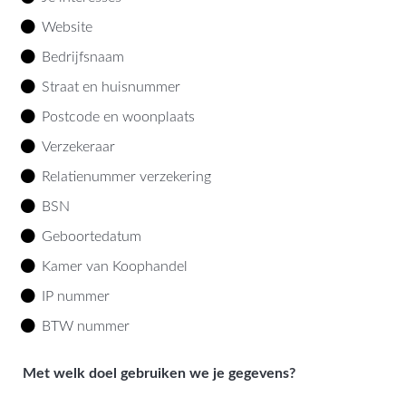
Website
Bedrijfsnaam
Straat en huisnummer
Postcode en woonplaats
Verzekeraar
Relatienummer verzekering
BSN
Geboortedatum
Kamer van Koophandel
IP nummer
BTW nummer
Met welk doel gebruiken we je gegevens?