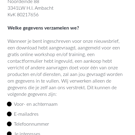
Noordeinde 88
3341LW H.I. Ambacht
KvK 80217656
Welke gegevens verzamelen we?
Wanneer je bent ingeschreven voor onze nieuwsbrief,
een download hebt aangevraagd, aangemeld voor een
gratis online workshop en/of training, een
contactformulier hebt ingevuld, een aankoop hebt
verricht of andere aanvragen doet voor één van onze
producten en/of diensten, zal aan jou gevraagd worden
om gegevens in te vullen. Wij verwerken alleen de
gegevens die je zelf aan ons verstrekt. Dit kunnen de
volgende gegevens zijn:
Voor- en achternaam
E-mailadres
Telefoonnummer
Je interesses