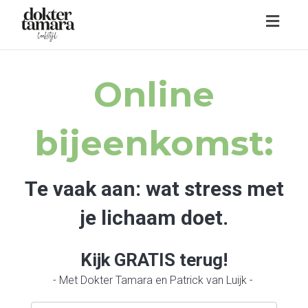
Toggl
navig
Online
bijeenkomst:
Te vaak aan: wat stress met
je lichaam doet.
Kijk GRATIS terug!
- Met Dokter Tamara en Patrick van Luijk -