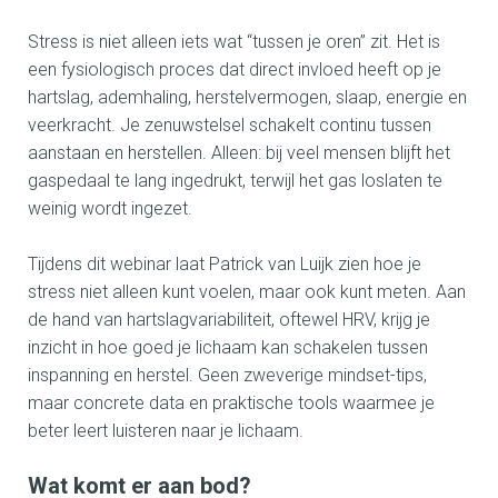
Stress is niet alleen iets wat “tussen je oren” zit. Het is
een fysiologisch proces dat direct invloed heeft op je
hartslag, ademhaling, herstelvermogen, slaap, energie en
veerkracht. Je zenuwstelsel schakelt continu tussen
aanstaan en herstellen. Alleen: bij veel mensen blijft het
gaspedaal te lang ingedrukt, terwijl het gas loslaten te
weinig wordt ingezet.
Tijdens dit webinar laat Patrick van Luijk zien hoe je
stress niet alleen kunt voelen, maar ook kunt meten. Aan
de hand van hartslagvariabiliteit, oftewel HRV, krijg je
inzicht in hoe goed je lichaam kan schakelen tussen
inspanning en herstel. Geen zweverige mindset-tips,
maar concrete data en praktische tools waarmee je
beter leert luisteren naar je lichaam.
Wat komt er aan bod?