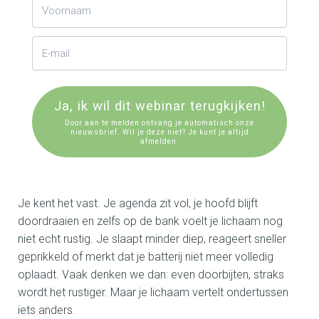
Ja, ik wil dit webinar terugkijken!
Door aan te melden ontvang je automatisch onze
nieuwsbrief. Wil je deze niet? Je kunt je altijd
afmelden.
Je kent het vast. Je agenda zit vol, je hoofd blijft
doordraaien en zelfs op de bank voelt je lichaam nog
niet echt rustig. Je slaapt minder diep, reageert sneller
geprikkeld of merkt dat je batterij niet meer volledig
oplaadt. Vaak denken we dan: even doorbijten, straks
wordt het rustiger. Maar je lichaam vertelt ondertussen
iets anders.