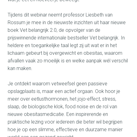
Tijdens dit webinar neemt professor Liesbeth van
Rossum je mee in de nieuwste inzichten uit haar nieuwe
boek Vet belangrijk 2.0, de opvolger van de
prijswinnende internationale bestseller Vet belangrijk. In
heldere en toegankelijke taal legt zij uit wat er in het
lichaam gebeurt bij overgewicht en obesitas, waarom
afvallen vaak zo moeilijk is en welke aanpak wél verschil
kan maken.
Je ontdekt waarom vetweefsel geen passieve
opslagplaats is, maar een actief orgaan. Ook hoor je
meer over eetlusthormonen, het jojo-effect, stress,
slaap, de biologische klok, food noise en de rol van
nieuwe obesitasmedicatie. Een inspirerende en
praktische lezing voor iedereen die beter wil begrijpen
hoe je op een slimme, effectieve en duurzame manier