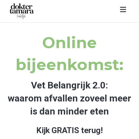
Toggl
navig
Online
bijeenkomst:
Vet Belangrijk 2.0:
waarom afvallen zoveel meer
is dan minder eten
Kijk GRATIS terug!