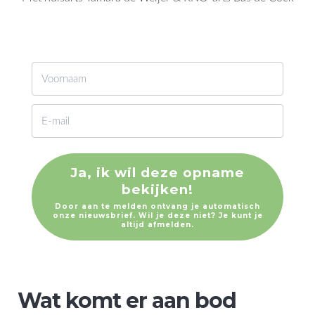
Ja, ik wil deze opname
bekijken!
Door aan te melden ontvang je automatisch
onze nieuwsbrief. Wil je deze niet? Je kunt je
altijd afmelden.
Wat komt er aan bod